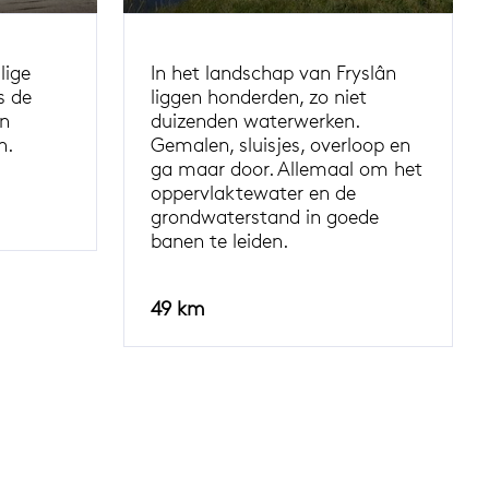
lige
In het landschap van Fryslân
s de
liggen honderden, zo niet
an
duizenden waterwerken.
n.
Gemalen, sluisjes, overloop en
ga maar door. Allemaal om het
oppervlaktewater en de
grondwaterstand in goede
banen te leiden.
49 km