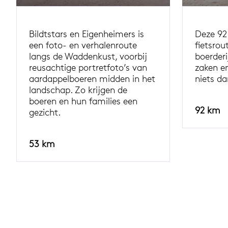
Bildtstars en Eigenheimers is
Deze 92
een foto- en verhalenroute
fietsrou
langs de Waddenkust, voorbij
boerderi
reusachtige portretfoto’s van
zaken e
aardappelboeren midden in het
niets da
landschap. Zo krijgen de
boeren en hun families een
92 km
gezicht.
53 km