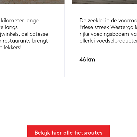
 kilometer lange
De zeeklei in de voorma
te langs
Friese streek Westergo i
jwinkels, delicatesse
rijke voedingsbodem v
n restaurants brengt
allerlei voedselproducte
n lekkers!
46 km
Bekijk hier alle fietsroutes