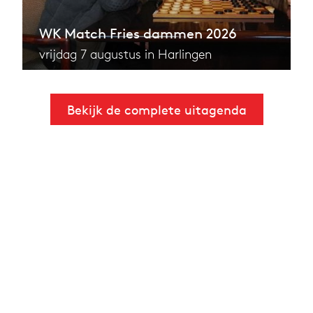
WK Match Fries dammen 2026
vrijdag 7 augustus in Harlingen
Bekijk de complete uitagenda